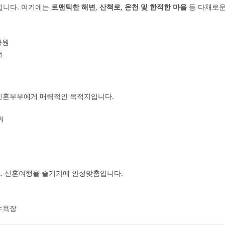
힙니다. 여기에는
로맨틱한 해변, 산책로, 온천 및 한적한 마을
등 다채로
공원
션
 신혼부부에게 매력적인 목적지입니다.
워
로, 신혼여행을 즐기기에 안성맞춤입니다.
해수욕장