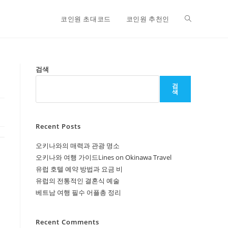
Toggle
코인원 초대코드
코인원 추천인
website
검색
검
색
search
Recent Posts
오키나와의 매력과 관광 명소
오키나와 여행 가이드Lines on Okinawa Travel
유럽 호텔 예약 방법과 요금 비
유럽의 전통적인 결혼식 예술
베트남 여행 필수 어플총 정리
Recent Comments