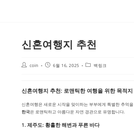
Skip
to
content
신혼여행지 추천
Post
Post
Post
coin
6월 16, 2025
백링크
author:
published:
category:
신혼여행지 추천: 로맨틱한 여행을 위한 목적지
신혼여행은 새로운 시작을 맞이하는 부부에게 특별한 추억을 
한국
은 로맨틱하고 아름다운 자연 경관으로 유명합니다.
1. 제주도: 황홀한 해변과 푸른 바다