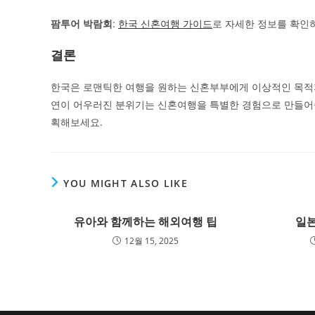
팜투어 박람회
:
한국 신혼여행 가이드
로 자세한 정보를 확인
결론
한국은 로맨틱한 여행을 원하는 신혼부부에게 이상적인 목적지
연이 어우러진 분위기는 신혼여행을 특별한 경험으로 만들어줄
획해보세요.
YOU MIGHT ALSO LIKE
유아와 함께하는 해외여행 팁
일본
12월 15, 2025