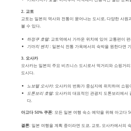
2. 교토
교토는 일본의 역사와 전통이 묻어나는 도시로, 다양한 사원과
볼 수 있다.
하정쿠 호텔
: 교토역에서 가까운 위치에 있어 교통편이 편
기마치 벤치
: 일본식 전통 가옥에서의 숙박을 원한다면 
3. 오사카
오사카는 일본의 주요 비즈니스 도시로서 먹거리와 쇼핑거리가
도시다.
노보텔 오사카
: 오사카의 번화가 중심지에 위치하여 쇼핑
도톤보리 호텔
: 오사카의 대표적인 관광지 도톤보리에서 
다.
아고다 50% 쿠폰
: 모든 일본 여행 숙소 예약을 위해 아고다 
결론
: 일본 여행을 계획 중이라면 도쿄, 교토, 오사카에서의