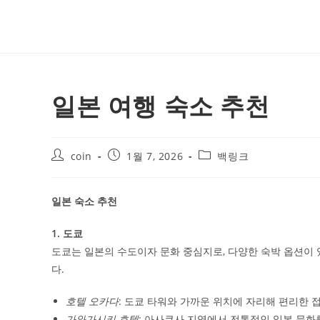
Skip
to
content
일본 여행 숙소 추천
Post
Post
Post
coin
1월 7, 2026
백링크
author:
published:
category:
일본 숙소 추천
1. 도쿄
도쿄는 일본의 수도이자 문화 중심지로, 다양한 숙박 옵션이 
다.
호텔 오카다
: 도쿄 타워와 가까운 위치에 자리해 편리한 
가와가시키 호텔
: 아사쿠사 지역에서 전통적인 일본 문화