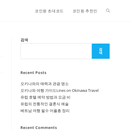
Toggle
코인원 초대코드
코인원 추천인
website
검색
검
색
search
Recent Posts
오키나와의 매력과 관광 명소
오키나와 여행 가이드Lines on Okinawa Travel
유럽 호텔 예약 방법과 요금 비
유럽의 전통적인 결혼식 예술
베트남 여행 필수 어플총 정리
Recent Comments