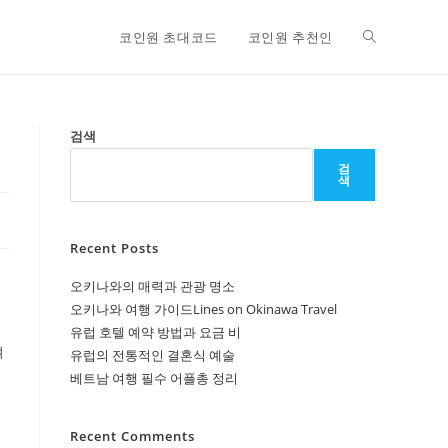
Toggle
코인원 초대코드
코인원 추천인
website
검색
검
색
search
Recent Posts
오키나와의 매력과 관광 명소
오키나와 여행 가이드Lines on Okinawa Travel
유럽 호텔 예약 방법과 요금 비
여
유럽의 전통적인 결혼식 예술
베트남 여행 필수 어플총 정리
Recent Comments