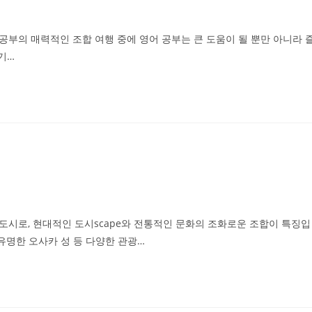
 공부의 매력적인 조합 여행 중에 영어 공부는 큰 도움이 될 뿐만 아니라 
기…
도시로, 현대적인 도시scape와 전통적인 문화의 조화로운 조합이 특징입
 유명한 오사카 성 등 다양한 관광…