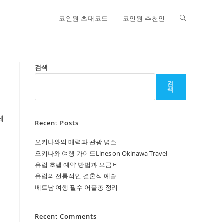
Toggle
코인원 초대코드
코인원 추천인
website
검색
검
색
search
체
Recent Posts
오키나와의 매력과 관광 명소
오키나와 여행 가이드Lines on Okinawa Travel
유럽 호텔 예약 방법과 요금 비
유럽의 전통적인 결혼식 예술
베트남 여행 필수 어플총 정리
Recent Comments