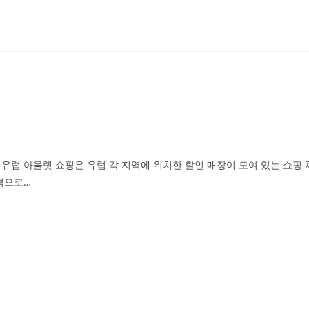
소개유럽 아울렛 쇼핑은 유럽 각 지역에 위치한 할인 매장이 모여 있는 쇼핑 
격으로…